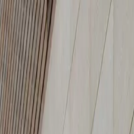
Inicio
Productos
Nosotros
Catálogos
Blog
Contacto
ES