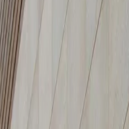
Español