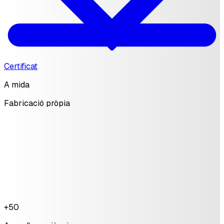
Certificat
A mida
Fabricació pròpia
+50