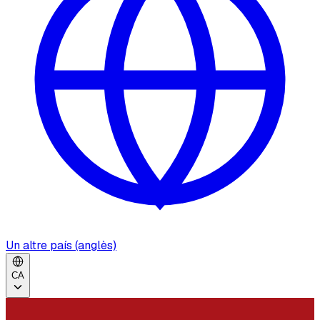
Un altre país (anglès)
CA