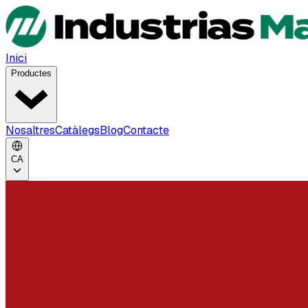
Inici
Productes
Nosaltres
Catàlegs
Blog
Contacte
CA