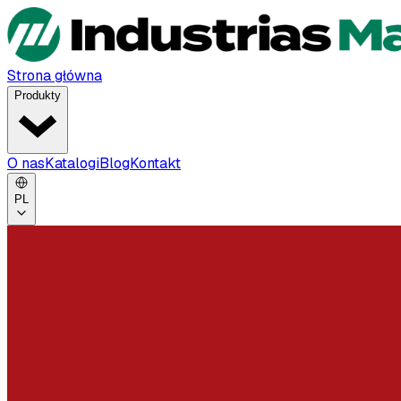
Strona główna
Produkty
O nas
Katalogi
Blog
Kontakt
PL