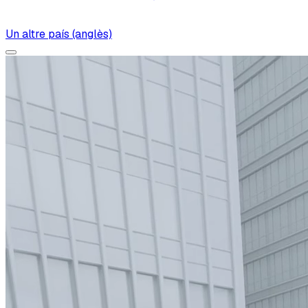
Un altre país (anglès)