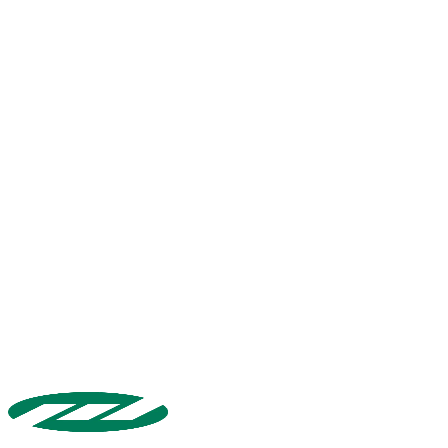
®
®
®
®