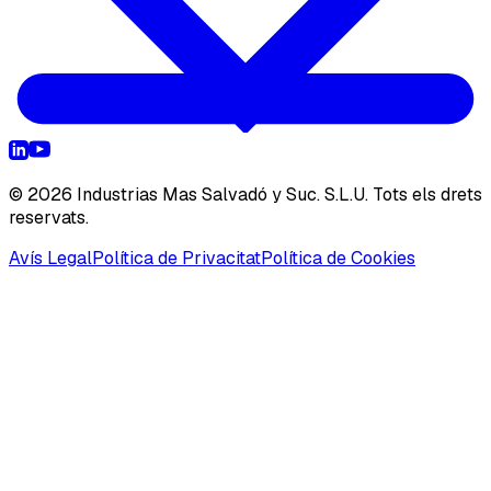
©
2026
Industrias Mas Salvadó y Suc. S.L.U.
Tots els drets
reservats.
Avís Legal
Política de Privacitat
Política de Cookies