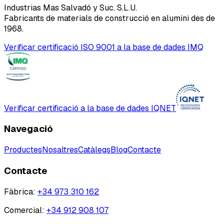
Industrias Mas Salvadó y Suc. S.L.U.
Fabricants de materials de construcció en alumini des de
1968.
Verificar certificació ISO 9001 a la base de dades IMQ
Verificar certificació a la base de dades IQNET
Navegació
Productes
Nosaltres
Catàlegs
Blog
Contacte
Contacte
Fàbrica
:
+34 973 310 162
Comercial
:
+34 912 908 107