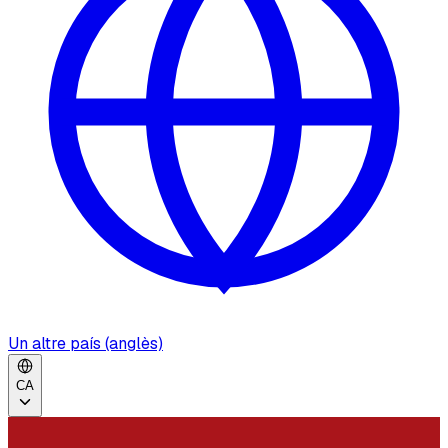
Un altre país (anglès)
CA