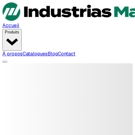
Accueil
Produits
À propos
Catalogues
Blog
Contact