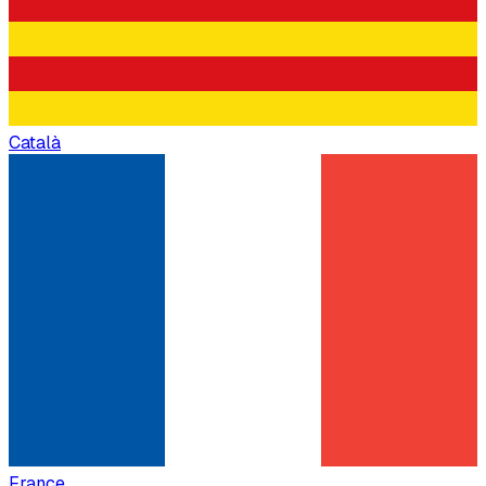
Català
France