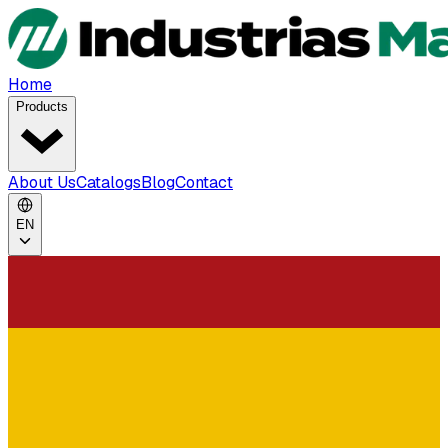
Home
Products
About Us
Catalogs
Blog
Contact
EN