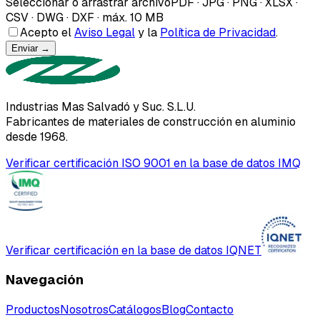
Seleccionar o arrastrar archivo
PDF · JPG · PNG · XLSX ·
CSV · DWG · DXF
·
máx. 10 MB
Acepto el
Aviso Legal
y la
Política de Privacidad
.
Enviar →
Industrias Mas Salvadó y Suc. S.L.U.
Fabricantes de materiales de construcción en aluminio
desde 1968.
Verificar certificación ISO 9001 en la base de datos IMQ
Verificar certificación en la base de datos IQNET
Navegación
Productos
Nosotros
Catálogos
Blog
Contacto