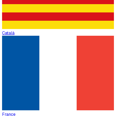
Català
France