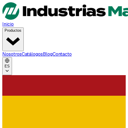
Inicio
Productos
Nosotros
Catálogos
Blog
Contacto
ES