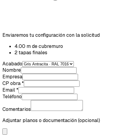
Enviaremos tu configuración con la solicitud
4.00
m
de cubremuro
2
tapas finales
Acabado
Nombre
Empresa
CP obra *
Email
*
Teléfono
Comentarios
Adjuntar planos o documentación (opcional)