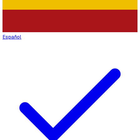
Español