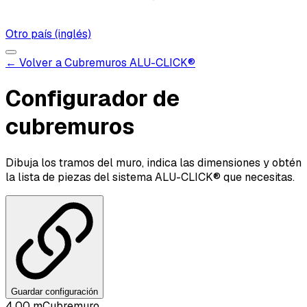
Otro país (inglés)
← Volver a Cubremuros ALU-CLICK®
Configurador de
cubremuros
Dibuja los tramos del muro, indica las dimensiones y obtén
la lista de piezas del sistema ALU-CLICK® que necesitas.
Guardar configuración
4.00 m
Cubremuro