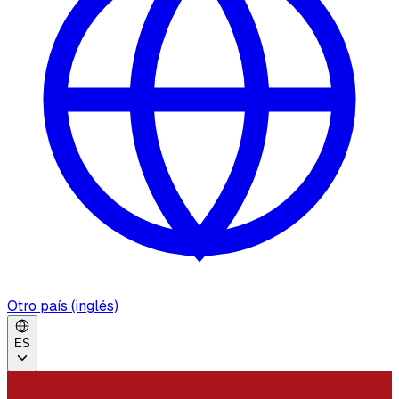
Otro país (inglés)
ES